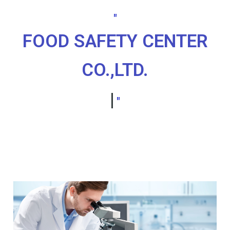
"
FOOD SAFETY CENTER
CO.,LTD.
|
"