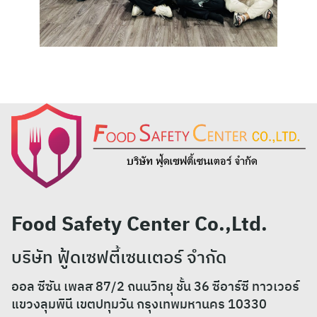
Food Safety Center Co.,Ltd.
บริษัท ฟู้ดเซฟตี้เซนเตอร์ จำกัด
ออล ซีซัน เพลส 87/2 ถนนวิทยุ ชั้น 36 ซีอาร์ซี ทาวเวอร์
แขวงลุมพินี เขตปทุมวัน กรุงเทพมหานคร 10330